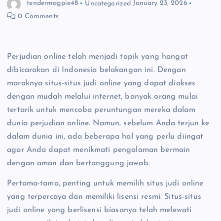
tendermagpie48
Uncategorized
January 23, 2026
0 Comments
Perjudian online telah menjadi topik yang hangat
dibicarakan di Indonesia belakangan ini. Dengan
maraknya situs-situs judi online yang dapat diakses
dengan mudah melalui internet, banyak orang mulai
tertarik untuk mencoba peruntungan mereka dalam
dunia perjudian online. Namun, sebelum Anda terjun ke
dalam dunia ini, ada beberapa hal yang perlu diingat
agar Anda dapat menikmati pengalaman bermain
dengan aman dan bertanggung jawab.
Pertama-tama, penting untuk memilih situs judi online
yang terpercaya dan memiliki lisensi resmi. Situs-situs
judi online yang berlisensi biasanya telah melewati