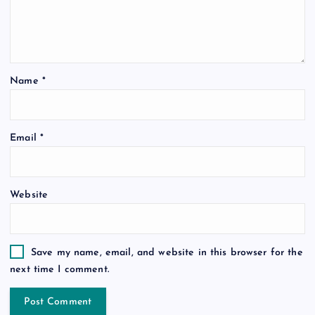
Name
*
Email
*
Website
Save my name, email, and website in this browser for the
next time I comment.