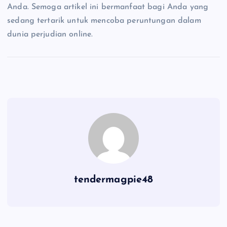
Anda. Semoga artikel ini bermanfaat bagi Anda yang
sedang tertarik untuk mencoba peruntungan dalam
dunia perjudian online.
tendermagpie48