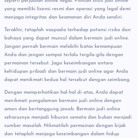
seperti perjudian online ilegal. Pilihlah situs judi online
yang memiliki lisensi resmi dan operasi yang legal demi
menjaga integritas dan keamanan diri Anda sendiri.
Terakhir, tetaplah waspada terhadap potensi risiko dan
bahaya yang dapat muncul dalam bermain judi online.
Jangan pernah bermain melebihi batas kemampuan
Anda dan jangan sampai terlalu tergila-gila dengan
permainan tersebut. Jaga keseimbangan antara
kehidupan pribadi dan bermain judi online agar Anda
dapat menikmati kedua hal tersebut dengan seimbang.
Dengan memperhatikan hal-hal di atas, Anda dapat
menikmati pengalaman bermain judi online dengan
aman dan bertanggung jawab. Bermain judi online
seharusnya menjadi hiburan semata dan bukan menjadi
sumber masalah. Nikmatilah permainan dengan bijak
dan tetaplah menjaga keseimbangan dalam hidup