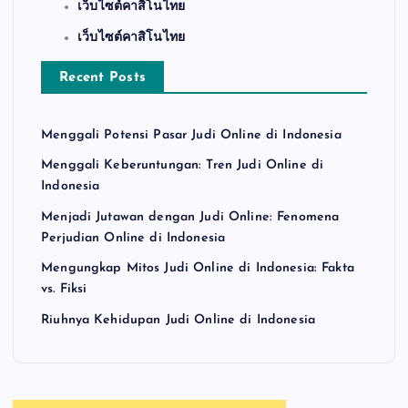
เว็บไซต์คาสิโนไทย
เว็บไซต์คาสิโนไทย
Recent Posts
Menggali Potensi Pasar Judi Online di Indonesia
Menggali Keberuntungan: Tren Judi Online di
Indonesia
Menjadi Jutawan dengan Judi Online: Fenomena
Perjudian Online di Indonesia
Mengungkap Mitos Judi Online di Indonesia: Fakta
vs. Fiksi
Riuhnya Kehidupan Judi Online di Indonesia