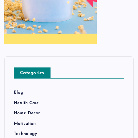
Categories
Blog
Health Care
Home Decor
Motivation
Technology